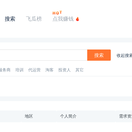
搜索
飞瓜榜
点我赚钱
搜索
收起搜
服务商
培训
代运营
淘客
投资人
其它
地区
个人简介
需求资