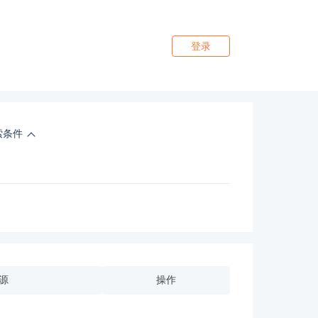
登录
索条件
源
操作