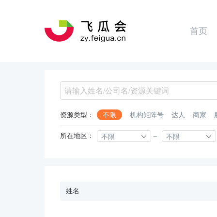
首页
资源类型：
不限
机构矩阵号
达人
商家
所在地区：
-
不限
不限
姓名